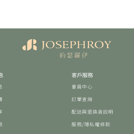
息
客戶服務
息
會員中心
導
訂單查詢
享
配送與退換貨說明
訊
服務/隱私權條款