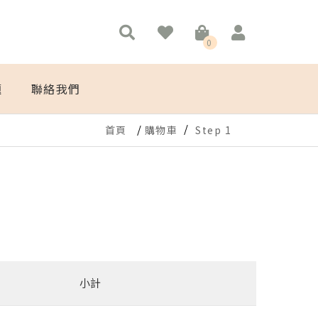
0
題
聯絡我們
首頁
購物車
Step 1
小計