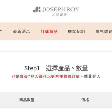
們
最新消息
訂購商品
機師招訓
常見問
Step1 選擇產品、數量
已是會員?登入後可以更方便管理訂單。
點此登入
商品數量
價格