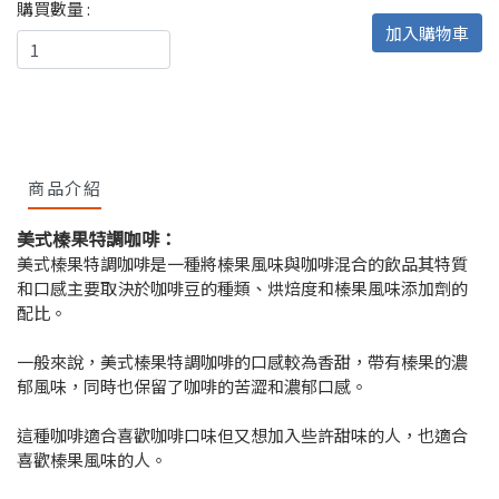
購買數量 :
加入購物車
商品介紹
美式榛果特調咖啡：
美式榛果特調咖啡是一種將榛果風味與咖啡混合的飲品其特質
和口感主要取決於咖啡豆的種類、烘焙度和榛果風味添加劑的
配比。
一般來說，美式榛果特調咖啡的口感較為香甜，帶有榛果的濃
郁風味，同時也保留了咖啡的苦澀和濃郁口感。
這種咖啡適合喜歡咖啡口味但又想加入些許甜味的人，也適合
喜歡榛果風味的人。