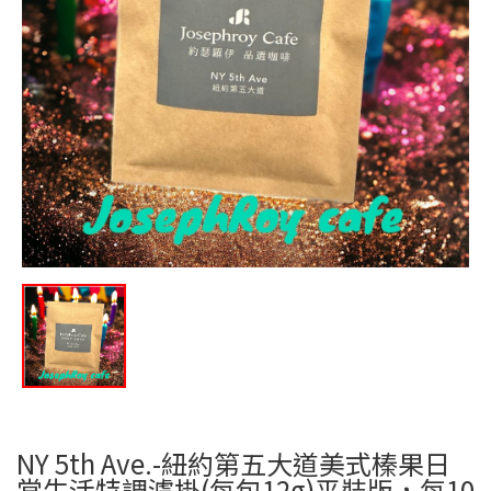
NY 5th Ave.-紐約第五大道美式榛果日
常生活特調濾掛(每包12g)平裝版，每10