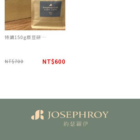
特調150g原豆研磨包裝 - 義式米蘭巧克力香氛咖啡
NT$600
NT$700