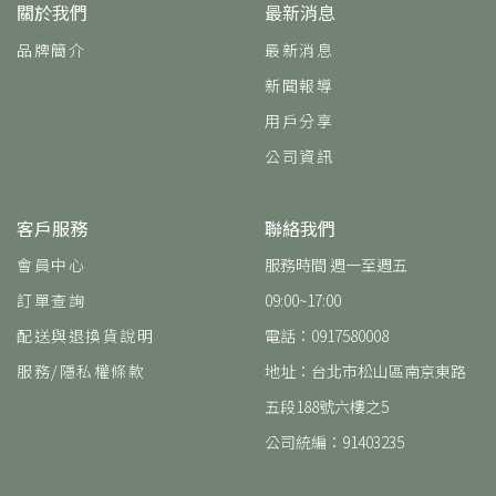
關於我們
最新消息
品牌簡介
最新消息
新聞報導
用戶分享
公司資訊
客戶服務
聯絡我們
會員中心
服務時間 週一至週五
訂單查詢
09:00~17:00
配送與退換貨說明
電話：0917580008
服務/隱私權條款
地址：台北市松山區南京東路
五段188號六樓之5
公司統編：91403235