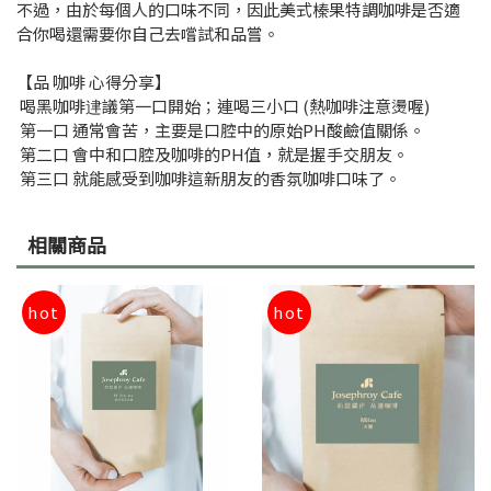
不過，由於每個人的口味不同，因此美式榛果特調咖啡是否適
合你喝還需要你自己去嚐試和品嘗。
【品 咖啡 心得分享】
喝黑咖啡䢖議第一口開始；連喝三小口 (熱咖啡注意燙喔)
第一口 通常會苦，主要是口腔中的原始PH酸鹼值關係。
第二口 會中和口腔及咖啡的PH值，就是握手交朋友。
第三口 就能感受到咖啡這新朋友的香氛咖啡口味了。
相關商品
hot
hot