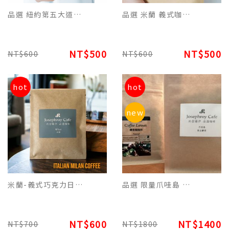
品選 紐約第五大道美式咖啡阿拉比卡原豆(227g) 適合日常黑咖啡飲用
品選 米蘭 義式咖啡阿拉比卡原豆(227g)適合濃縮/拿鐵/卡布奇諾飲用
NT$500
NT$500
NT$600
NT$600
hot
hot
new
米蘭-義式巧克力日常生活特調濾掛(每包12g)平裝版，每10包為一盒
品選 限量爪哇島 麝香咖啡單品原豆(100g)-追求品香的咖啡客別錯過
NT$600
NT$1400
NT$700
NT$1800