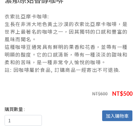
衣索比亞摩卡咖啡:
生長在非洲大地色黃土沙漠的衣索比亞摩卡咖啡，是
世界上最著名的咖啡之一，因其獨特的口感和豐富的
風味而聞名。
這種咖啡豆通常具有鮮明的果香和花香，並帶有一種
明顯的酸度。它的口感清新，帶有一種淡淡的甜味和
柔和的苦味，是一種非常令人愉悅的咖啡。
註: 因咖啡屬於食品, 訂購商品一經寄出不可退換.
NT$500
NT$600
購買數量 :
加入購物車