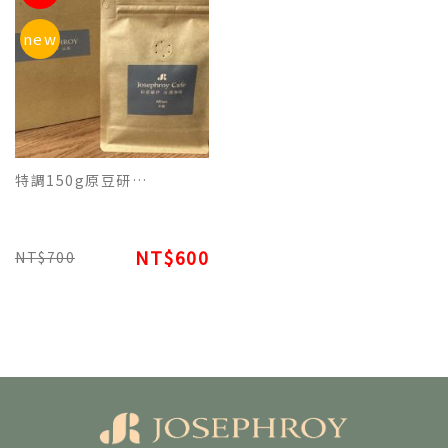
new
特調150g原豆研磨包裝 - 義式米蘭巧克力香氛咖啡
NT$600
NT$700