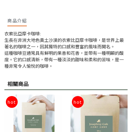
商品介紹
衣索比亞摩卡咖啡:
生長在非洲大地色黃土沙漠的衣索比亞摩卡咖啡，是世界上最
著名的咖啡之一，因其獨特的口感和豐富的風味而聞名。
這種咖啡豆通常具有鮮明的果香和花香，並帶有一種明顯的酸
度。它的口感清新，帶有一種淡淡的甜味和柔和的苦味，是一
種非常令人愉悅的咖啡。
相關商品
hot
hot