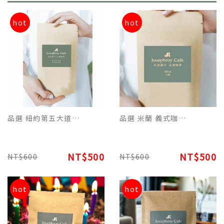
hot
hot
品選 紐約第五大道美式咖啡阿拉比卡原豆(227g) 適合日常黑咖啡飲用
品選 米蘭 義式咖啡阿拉比卡原豆(227g)適合濃縮/拿鐵/卡布奇諾飲用
NT$500
NT$500
NT$600
NT$600
hot
hot