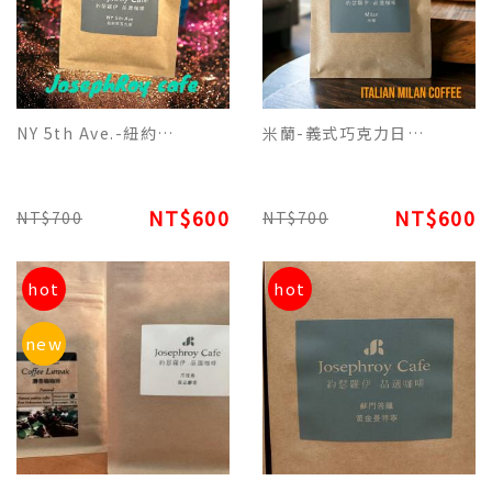
NY 5th Ave.-紐約第五大道美式榛果日常生活特調濾掛(每包12g)平裝版，每10包為一盒
米蘭-義式巧克力日常生活特調濾掛(每包12g)平裝版，每10包為一盒
NT$600
NT$600
NT$700
NT$700
hot
hot
new