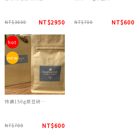
NT$2950
NT$600
NT$3600
NT$700
hot
new
特調150g原豆研磨包裝 - 義式米蘭巧克力香氛咖啡
NT$600
NT$700