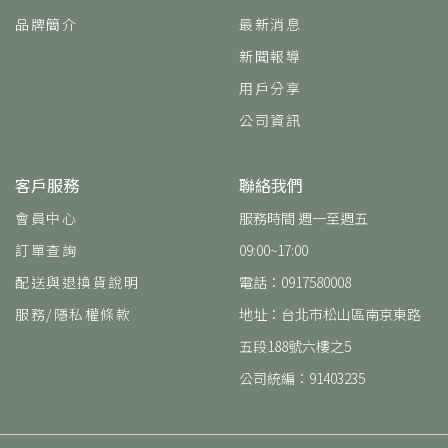
品牌簡介
最新消息
新聞報導
用戶分享
公司資訊
客戶服務
聯絡我們
會員中心
服務時間 週一至週五
訂單查詢
09:00~17:00
配送與退換貨說明
電話：0917580008
服務/隱私權條款
地址：台北市松山區南京東路
五段188號六樓之5
公司統編：91403235