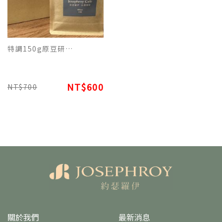
特調150g原豆研磨包裝 - 義式米蘭巧克力香氛咖啡
NT$600
NT$700
關於我們
最新消息