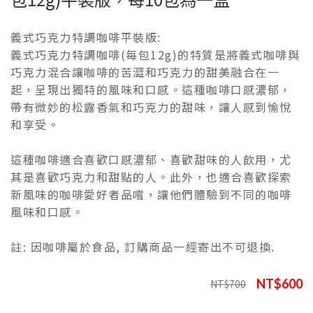
義式巧克力特調咖啡平裝版:
義式巧克力特調咖啡(每包12g)的特質是將義式咖啡與
巧克力混合讓咖啡的苦澀和巧克力的甜美融合在一
起，呈現出獨特的風味和口感。這種咖啡口感濃郁，
帶有微妙的松露香氣和巧克力的甜味，讓人感到愉悅
和享受。
這種咖啡適合喜歡口感濃郁、喜歡甜味的人飲用，尤
其是喜歡巧克力和甜點的人。此外，也適合喜歡探索
新風味的咖啡愛好者品嚐，讓他們體驗到不同的咖啡
風味和口感。
註: 因咖啡屬於食品, 訂購商品一經寄出不可退換.
NT$600
NT$700