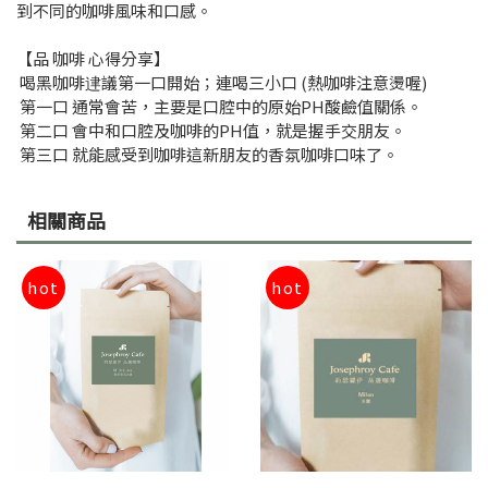
到不同的咖啡風味和口感。
​【品 咖啡 心得分享】
喝黑咖啡䢖議第一口開始；連喝三小口 (熱咖啡注意燙喔)
第一口 通常會苦，主要是口腔中的原始PH酸鹼值關係。
第二口 會中和口腔及咖啡的PH值，就是握手交朋友。
第三口 就能感受到咖啡這新朋友的香氛咖啡口味了。
相關商品
hot
hot